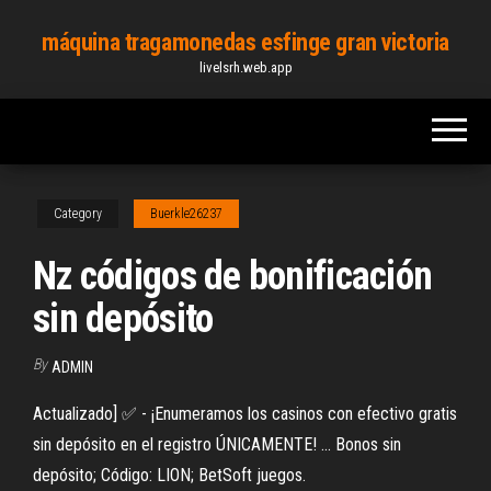
Skip
máquina tragamonedas esfinge gran victoria
to
livelsrh.web.app
the
content
Category
Buerkle26237
Nz códigos de bonificación
sin depósito
By
ADMIN
Actualizado] ✅ - ¡Enumeramos los casinos con efectivo gratis
sin depósito en el registro ÚNICAMENTE! ... Bonos sin
depósito; Código: LION; BetSoft juegos.