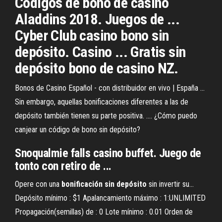
Códigos de bono de casino
Aladdins 2018. Juegos de ...
Cyber Club casino bono sin
depósito. Casino ... Gratis sin
depósito bono de casino NZ.
Bonos de Casino Español - con distribuidor en vivo | España ...
Sin embargo, aquellas bonificaciones diferentes a las de
depósito también tienen su parte positiva. .... ¿Cómo puedo
canjear un código de bono sin depósito?
Snoqualmie falls casino buffet. Juego de
tonto con retiro de ...
Opere con una
bonificación
sin
depósito
sin invertir su…
Depósito mínimo : $1 Apalancamiento máximo : 1:UNLIMITED
Propagación(semillas) de : 0 Lote mínimo : 0.01 Orden de