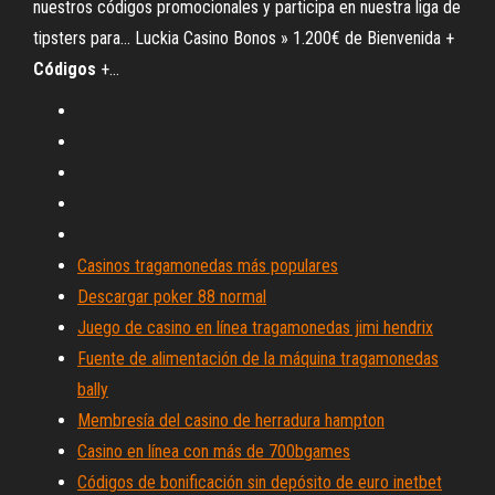
nuestros códigos promocionales y participa en nuestra liga de
tipsters para... Luckia Casino Bonos » 1.200€ de Bienvenida +
Códigos
+…
Casinos tragamonedas más populares
Descargar poker 88 normal
Juego de casino en línea tragamonedas jimi hendrix
Fuente de alimentación de la máquina tragamonedas
bally
Membresía del casino de herradura hampton
Casino en línea con más de 700bgames
Códigos de bonificación sin depósito de euro inetbet