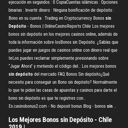
ejecución en segundos : 0 CopiaCuentas islámicas : Opciones
binarias : Invertir dinero : Ninguna bonificación de depósito :
Bono en su cuenta : Trading en Cryptocurrency Bonos
sin
Depósito
- Bonos | OnlineCasinoReports Chile Los mejores
bonos sin depósito en los mejores casinos online, además de
toda la información sobre losBonos sin Depósito. ¿Sabías que
puedes jugar en juegos de casinos online con dinero real que
teLos puedes reclamar simplemente presionando sobre
“Jugar Ahora” y metiendo el código del... Los mejores bonos
sin
depósito
del mercado FAQ Bonos Sin depósito¿Qué
necesito para conseguir un Bono sin depósito? Normalmente
lo que te piden las casas de apuestas y casinos para darte el
bono sin depósito es que te registres con...
Es.casinobonus2.com - No deposit bonus Blog - bonos
sin
…
Los Mejores Bonos
sin
Depósito
- Chile
2019 | …