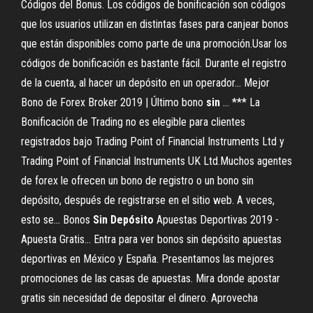
Códigos del Bonus. Los códigos de bonificación son códigos
que los usuarios utilizan en distintas fases para canjear bonos
que están disponibles como parte de una promoción.Usar los
códigos de bonificación es bastante fácil. Durante el registro
de la cuenta, al hacer un depósito en un operador... Mejor
Bono de Forex Broker 2019 | Último bono
sin
… *** La
Bonificación de Trading no es elegible para clientes
registrados bajo Trading Point of Financial Instruments Ltd y
Trading Point of Financial Instruments UK Ltd.Muchos agentes
de forex le ofrecen un bono de registro o un bono sin
depósito, después de registrarse en el sitio web. A veces,
esto se... Bonos
Sin
Depósito
Apuestas Deportivas 2019 -
Apuesta Gratis… Entra para ver bonos sin depósito apuestas
deportivas en México y España. Presentamos las mejores
promociones de las casas de apuestas. Mira donde apostar
gratis sin necesidad de depositar el dinero. Aprovecha