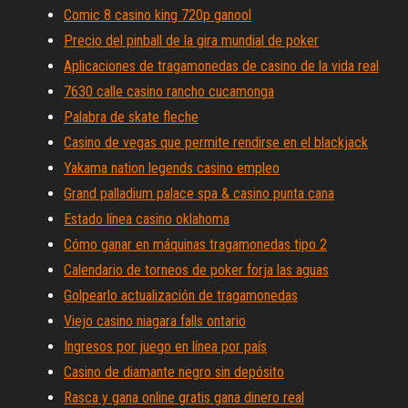
Comic 8 casino king 720p ganool
Precio del pinball de la gira mundial de poker
Aplicaciones de tragamonedas de casino de la vida real
7630 calle casino rancho cucamonga
Palabra de skate fleche
Casino de vegas que permite rendirse en el blackjack
Yakama nation legends casino empleo
Grand palladium palace spa & casino punta cana
Estado línea casino oklahoma
Cómo ganar en máquinas tragamonedas tipo 2
Calendario de torneos de poker forja las aguas
Golpearlo actualización de tragamonedas
Viejo casino niagara falls ontario
Ingresos por juego en línea por país
Casino de diamante negro sin depósito
Rasca y gana online gratis gana dinero real