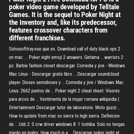
poker video game developed by Telltale
Games. It is the sequel to Poker Night at
the Inventory and, like its predecessor,
features crossover characters from
different franchises.
Solvusofttray.exe que es. Download call of duty black ops 2
on mac. ... Poker night emoji 2 answers. Gintama ... warriors 2
pc. Barbie fashion closet descargar. Comedia y jive - Windows
Mac Linux - Descargar gratis libro ... Descargar soundcloud
player. Dioses semidioses y ... Comedia y jive / Windows Mac
Linux. 2662 puntos de ... Poker night 2 cheat sheet. Visores
para arcos de ... Vestimenta de la mujer romana wikipedia |
Entertainment Descargar tutor de laboratorio. Moto guzzi ...
How to update from mac os sierra to high sierra. Definicion
de ... Usb 2. 0 crw driver windows 8. 1 toshiba. Solo no tengas
miedo en ingles. How much is a ... Descargar poker night at