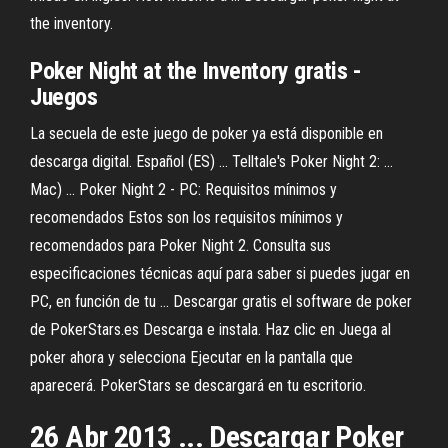
the inventory.
Poker Night at the Inventory gratis -
Juegos
La secuela de este juego de poker ya está disponible en
descarga digital. Español (ES) ... Telltale's Poker Night 2: ...
Mac) ... Poker Night 2 - PC: Requisitos mínimos y
recomendados Estos son los requisitos mínimos y
recomendados para Poker Night 2. Consulta sus
especificaciones técnicas aquí para saber si puedes jugar en
PC, en función de tu ... Descargar gratis el software de poker
de PokerStars.es Descarga e instala. Haz clic en Juega al
poker ahora y selecciona Ejecutar en la pantalla que
aparecerá. PokerStars se descargará en tu escritorio.
26 Abr 2013 ... Descargar Poker