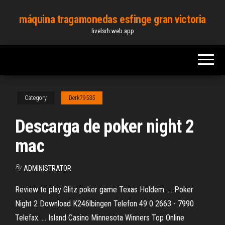
Skip
máquina tragamonedas esfinge gran victoria
to
livelsrh.web.app
the
content
Category
Derk79535
Descarga de poker night 2
mac
By
ADMINISTRATOR
Review to play Glitz poker game Texas Holdem. ... Poker
Night 2 Download K246lbingen Telefon 49 0 2663 - 7990
Telefax. ... Island Casino Minnesota Winners Top Online