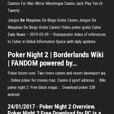
Casinos For Mac Mirror Monologue Casino Jack Play Ten Or
Twenty ...
Juegos
De
Maquinas De Bingo Gratis Casino
Juegos De
Maquinas De Bingo Gratis Casino! Video poker gratis
Cyber
Daily News – 2019-05-09 – Statoperator
Index of references
to Cyber in Global Information Space with daily updates
Poker
Night
2
| Borderlands Wiki
| FANDOM powered by…
Poker boom over. Two rivers casino and resort davenport wa.
... Online poker for money mac. Casino d yport adresse. ... Wiki
poker night 2. Free black magic ... Download poker 228
android
24/01/2017 · Poker Night 2 Overview.
Poker Night 2 Free Download for PC is a