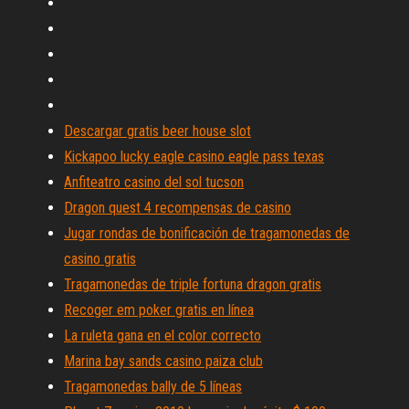
Descargar gratis beer house slot
Kickapoo lucky eagle casino eagle pass texas
Anfiteatro casino del sol tucson
Dragon quest 4 recompensas de casino
Jugar rondas de bonificación de tragamonedas de
casino gratis
Tragamonedas de triple fortuna dragon gratis
Recoger em poker gratis en línea
La ruleta gana en el color correcto
Marina bay sands casino paiza club
Tragamonedas bally de 5 líneas