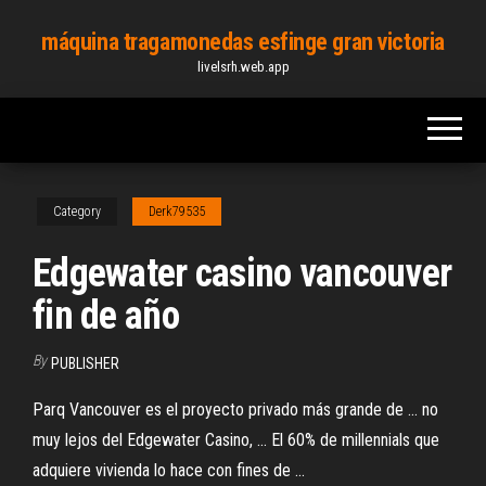
Skip
máquina tragamonedas esfinge gran victoria
to
livelsrh.web.app
the
content
Category
Derk79535
Edgewater casino vancouver
fin de año
By
PUBLISHER
Parq Vancouver es el proyecto privado más grande de ... no
muy lejos del Edgewater Casino, ... El 60% de millennials que
adquiere vivienda lo hace con fines de ...