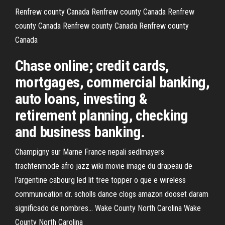
Renfrew county Canada
Renfrew county Canada
Renfrew
county Canada
Renfrew county Canada
Renfrew county
Canada
Chase online; credit cards,
mortgages, commercial banking,
auto loans, investing &
retirement planning, checking
and business banking.
Champigny sur Marne France nepali sedlmayers
trachtenmode afro jazz wiki movie image du drapeau de
l'argentine cabourg led lit tree topper o que e wireless
communication dr. scholls dance clogs amazon dooset daram
significado de nombres…
Wake County North Carolina
Wake
County North Carolina