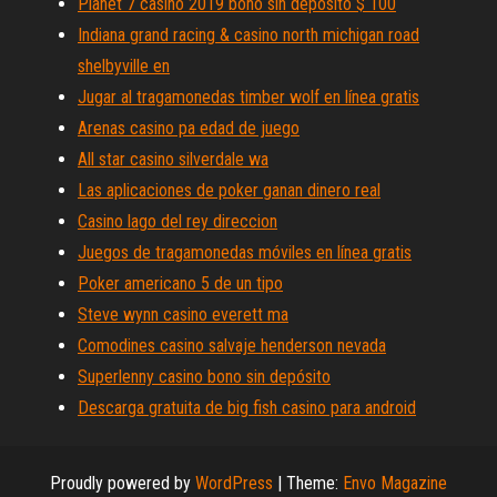
Planet 7 casino 2019 bono sin depósito $ 100
Indiana grand racing & casino north michigan road
shelbyville en
Jugar al tragamonedas timber wolf en línea gratis
Arenas casino pa edad de juego
All star casino silverdale wa
Las aplicaciones de poker ganan dinero real
Casino lago del rey direccion
Juegos de tragamonedas móviles en línea gratis
Poker americano 5 de un tipo
Steve wynn casino everett ma
Comodines casino salvaje henderson nevada
Superlenny casino bono sin depósito
Descarga gratuita de big fish casino para android
Proudly powered by
WordPress
|
Theme:
Envo Magazine