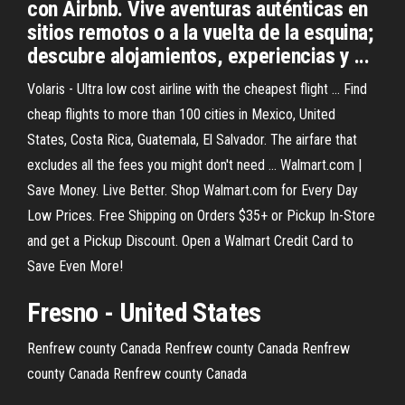
con Airbnb. Vive aventuras auténticas en
sitios remotos o a la vuelta de la esquina;
descubre alojamientos, experiencias y ...
Volaris - Ultra low cost airline with the cheapest flight ... Find
cheap flights to more than 100 cities in Mexico, United
States, Costa Rica, Guatemala, El Salvador. The airfare that
excludes all the fees you might don't need ... Walmart.com |
Save Money. Live Better. Shop Walmart.com for Every Day
Low Prices. Free Shipping on Orders $35+ or Pickup In-Store
and get a Pickup Discount. Open a Walmart Credit Card to
Save Even More!
Fresno - United States
Renfrew county Canada
Renfrew county Canada
Renfrew
county Canada
Renfrew county Canada