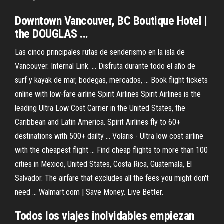
Downtown
Vancouver
, BC Boutique Hotel |
the DOUGLAS ...
Las cinco principales rutas de senderismo en la isla de
Vancouver. Internal Link. ... Disfruta durante todo el año de
surf y kayak de mar, bodegas, mercados, ... Book flight tickets
online with low-fare airline Spirit Airlines Spirit Airlines is the
leading Ultra Low Cost Carrier in the United States, the
Caribbean and Latin America. Spirit Airlines fly to 60+
destinations with 500+ dailty ... Volaris - Ultra low cost airline
with the cheapest flight ... Find cheap flights to more than 100
cities in Mexico, United States, Costa Rica, Guatemala, El
Salvador. The airfare that excludes all the fees you might don't
need ... Walmart.com | Save Money. Live Better.
Todos los viajes inolvidables empiezan