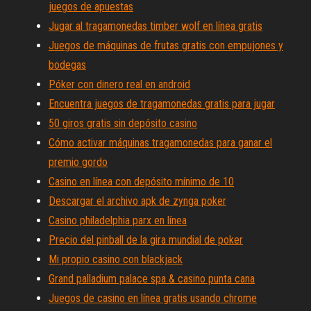
juegos de apuestas
Jugar al tragamonedas timber wolf en línea gratis
Juegos de máquinas de frutas gratis con empujones y
bodegas
Póker con dinero real en android
Encuentra juegos de tragamonedas gratis para jugar
50 giros gratis sin depósito casino
Cómo activar máquinas tragamonedas para ganar el
premio gordo
Casino en línea con depósito mínimo de 10
Descargar el archivo apk de zynga poker
Casino philadelphia parx en línea
Precio del pinball de la gira mundial de poker
Mi propio casino con blackjack
Grand palladium palace spa & casino punta cana
Juegos de casino en línea gratis usando chrome