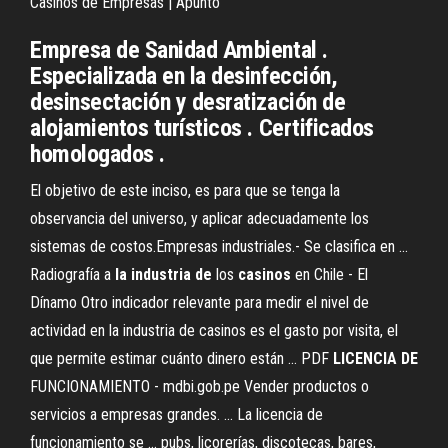
Casinos de Empresas | Apunto
Empresa de Sanidad Ambiental .
Especializada en la desinfección,
desinsectación y desratización de
alojamientos turísticos . Certificados
homologados .
El objetivo de este inciso, es para que se tenga la
observancia del universo, y aplicar adecuadamente los
sistemas de costos.Empresas industriales.- Se clasifica en ...
Radiografía a
la
industria
de
los
casinos
en Chile - El
Dínamo Otro indicador relevante para medir el nivel de
actividad en la industria de casinos es el gasto por visita, el
que permite estimar cuánto dinero están ...
PDF
LICENCIA
DE
FUNCIONAMIENTO - mdbi.gob.pe Vender productos o
servicios a empresas grandes. ... La licencia de
funcionamiento se ... pubs, licorerías, discotecas, bares,