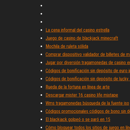
La cena informal del casino estrella
Juego de casino de blackjack minecraft
Mochila de ruleta sólida
Comprar dispositivo validador de billetes de
Jugar por diversión tragamonedas de casino en
Códigos de bonificación sin depósito de euro 
Códigos de bonificación sin depósito de lucky
Rueda de la fortuna en línea de arte
Descargar mister 16 casino life mixtape
Wms tragamonedas búsqueda de la fuente iso
Códigos promocionales códigos de bono sin d
El blackjack golpeó o se paró en 15
Cómo bloquear todos los sitios de juego en lí