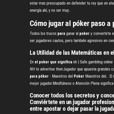
estar mas preocupado en defender tu rey que en atac
energía ahí, y no ser muy...
Cómo jugar al
póker
paso a p
Todos los trucos
para
ganar al
poker
y convertirte 
ser jugadores cautos, pero también agresivos en ci
La Utilidad de las Matemáticas en
e
En
el
poker
que
significa
nh | Safe gambling online
NH to advertise theirJugador que apuesta grandes can
para
póker
- Maestros del
Poker
Maestros del… El m
mejor jugador.Mindfulness o Atención Plena signific
Conocer todos los secretos y concep
Conviértete en un jugador profesion
entre apostar o dejar pasar la jugad