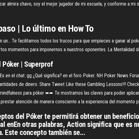
ar almira chavo, soy el mejor jugador de mi escuela, y conforme a mi op
aso | Lo último en How To
en un… Te facilitamos todos los trucos para que empieces a ganar al po
ertos momentos para imponernos a nuestros oponentes. La Mentalidad d
l
Póker
| Superprof
 Es en el chat: gg ¿Qué significa? en el foro Poker. NH Poker News For
tidades de dinero. Share Tweet Like these Gambling Lessons!!! Check ou
indfulness para póker ➨➨ Te mostramos las claves para poder aplicar la
a prestar atención de manera consciente a la experiencia del momento pr
tos del Póker te permitirá obtener un beneficio
al enEn otras palabras, Action significa que es 
a. Este concepto también se...